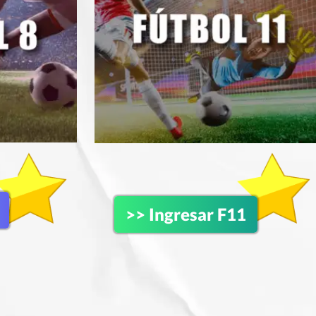
>> Ingresar F11