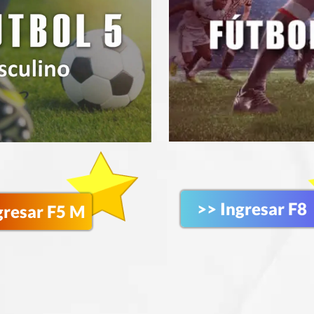
>> Ingresar F8
gresar F5 M