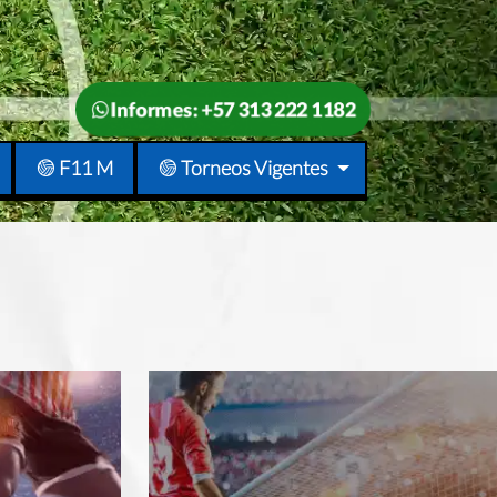
Informes: +57 313 222 1182
F11 M
Torneos Vigentes